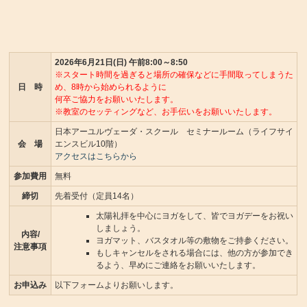
2026年6月21日(日) 午前8:00～8:50
※スタート時間を過ぎると場所の確保などに手間取ってしまうた
日 時
め、8時から始められるように
何卒ご協力をお願いいたします。
※教室のセッティングなど、お手伝いをお願いいたします。
日本アーユルヴェーダ・スクール セミナールーム（ライフサイ
会 場
エンスビル10階）
アクセスはこちらから
参加費用
無料
締切
先着受付（定員14名）
太陽礼拝を中心にヨガをして、皆でヨガデーをお祝い
しましょう。
内容/
ヨガマット、バスタオル等の敷物をご持参ください。
注意事項
もしキャンセルをされる場合には、他の方が参加でき
るよう、早めにご連絡をお願いいたします。
お申込み
以下フォームよりお願いします。