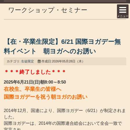
ワークショップ・セミナー
メニュー
【在・卒業生限定】6/21 国際ヨガデー無
料イベント 朝ヨガへのお誘い
カテゴリ:
生徒限定
作成日:2026年05月28日（木）
＊＊＊終了しました＊＊＊
2025年6月21日(日)朝8:00～8:50
在校生、卒業生の皆様へ
国際ヨガデーを祝う朝ヨガのお誘い
2014年12月、国連により、国際ヨガデー（6/21）が制定されま
した。
国際ヨガデーは、2014年の国際連合総会において全会一致で
宣言され、