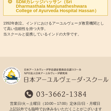
SDMカレッジハッサン
（Sri
Dharmasthala Manjunatheshwara
College of Ayurveda Hospital Hassan）
1992年創立。インドにおけるアーユルヴェーダ教育機関とし
て高い信頼性を持つ大学。
当スクールと提携しているインドの大学です。
営業日/火～土曜日（10:00～17:00）定休日/日・月曜日
上記以外でも臨時でお休みをいただくことがございます