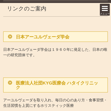
リンクのご案内
メニュー
日本アーユルヴェーダ学会
日本アーユルヴェーダ学会は１９６０年に発足した、日本の唯
一の研究団体です。
医療法人社団KYG医療会 ハタイクリニッ
ク
アーユルヴェーダを取り入れ、毎日の心のあり方・食事習慣・
生活習慣を上質にするホリスティック医療